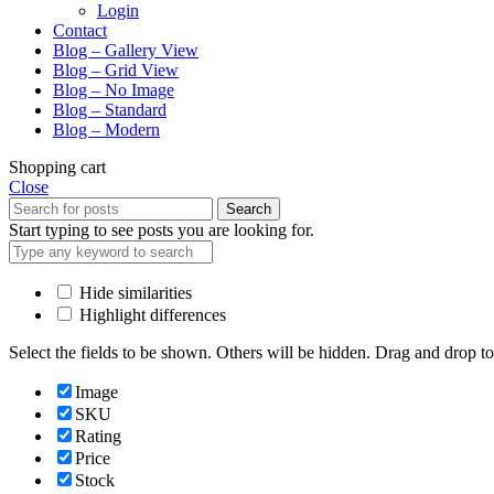
Login
Contact
Blog – Gallery View
Blog – Grid View
Blog – No Image
Blog – Standard
Blog – Modern
Shopping cart
Close
Search
Start typing to see posts you are looking for.
Hide similarities
Highlight differences
Select the fields to be shown. Others will be hidden. Drag and drop to
Image
SKU
Rating
Price
Stock