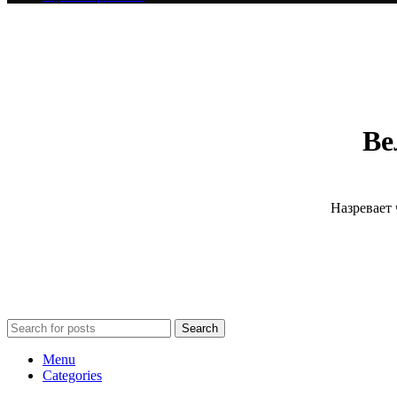
Ве
Назревает 
Search
Menu
Categories