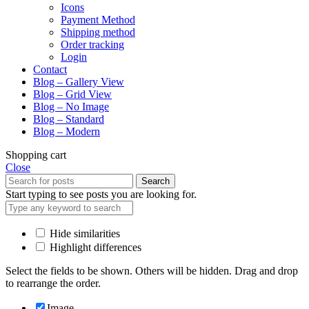
Icons
Payment Method
Shipping method
Order tracking
Login
Contact
Blog – Gallery View
Blog – Grid View
Blog – No Image
Blog – Standard
Blog – Modern
Shopping cart
Close
Search
Start typing to see posts you are looking for.
Hide similarities
Highlight differences
Select the fields to be shown. Others will be hidden. Drag and drop
to rearrange the order.
Image